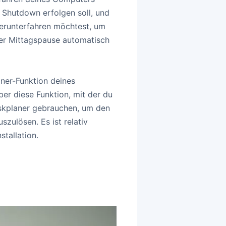
 Shutdown erfolgen soll, und
herunterfahren möchtest, um
ner Mittagspause automatisch
aner-Funktion deines
r diese Funktion, mit der du
skplaner gebrauchen, um den
zulösen. Es ist relativ
stallation.