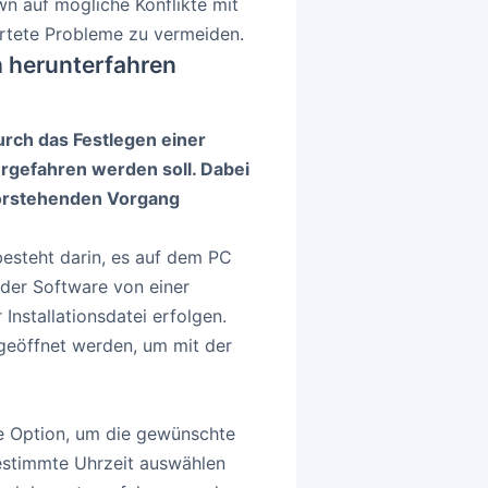
n auf mögliche Konflikte mit
rtete Probleme zu vermeiden.
h herunterfahren
rch das Festlegen einer
rgefahren werden soll. Dabei
vorstehenden Vorgang
besteht darin, es auf dem PC
 der Software von einer
nstallationsdatei erfolgen.
geöffnet werden, um mit der
ne Option, um die gewünschte
estimmte Uhrzeit auswählen