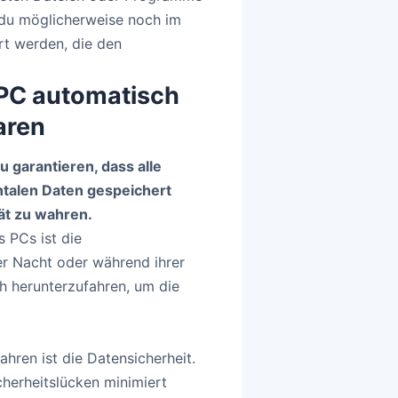
b du möglicherweise noch im
t werden, die den
 PC automatisch
aren
u garantieren, dass alle
talen Daten gespeichert
ät zu wahren.
 PCs ist die
r Nacht oder während ihrer
ch herunterzufahren, um die
ahren ist die Datensicherheit.
herheitslücken minimiert