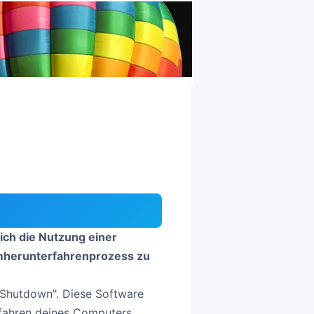
ich die Nutzung einer
emherunterfahrenprozess zu
t Shutdown". Diese Software
rfahren deines Computers