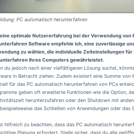
ildung: PC automatisch herunterfahren
 eine optimale Nutzererfahrung bei der Verwendung von
unterfahren Software empfehle ich, eine zuverlässige un
endung zu wählen, die individuelle Zeiteinstellungen fü
unterfahren Ihres Computers gewährleistet.
 du jedoch nach einer vielfältigeren Lösung suchst, könnte
tware in Betracht ziehen. Zudem existiert eine Summe von
ziell für das PC automatisch herunterfahren von PCs entwic
gramme geben oft erweiterte Funktionen wie die Option, d
ktivitätszeit herunterzufahren oder den Shutdown mit ande
 beispielsweise das Schließen von Anwendungen oder das S
st hilfreich zu beachten, dass das PC automatisch herunter
ichtige Planung erfordert. Stelle sicher, dass du alle geö