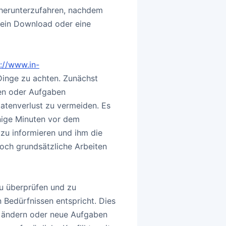
 herunterzufahren, nachdem
 ein Download oder eine
://www.in-
inge zu achten. Zunächst
ten oder Aufgaben
atenverlust zu vermeiden. Es
inige Minuten vor dem
zu informieren und ihm die
och grundsätzliche Arbeiten
u überprüfen und zu
n Bedürfnissen entspricht. Dies
n ändern oder neue Aufgaben