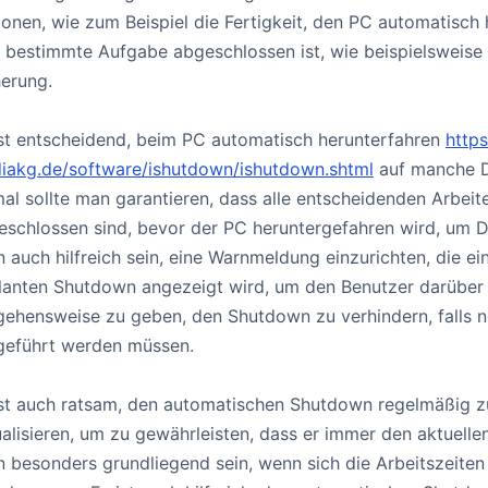
ionen, wie zum Beispiel die Fertigkeit, den PC automatisch
e bestimmte Aufgabe abgeschlossen ist, wie beispielsweise
herung.
ist entscheidend, beim PC automatisch herunterfahren
https
iakg.de/software/ishutdown/ishutdown.shtml
auf manche D
mal sollte man garantieren, dass alle entscheidenden Arbei
eschlossen sind, bevor der PC heruntergefahren wird, um D
 auch hilfreich sein, eine Warnmeldung einzurichten, die e
lanten Shutdown angezeigt wird, um den Benutzer darüber 
gehensweise zu geben, den Shutdown zu verhindern, falls n
geführt werden müssen.
ist auch ratsam, den automatischen Shutdown regelmäßig z
alisieren, um zu gewährleisten, dass er immer den aktuelle
n besonders grundliegend sein, wenn sich die Arbeitszeite