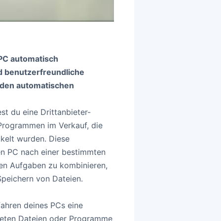
 PC automatisch
d benutzerfreundliche
r den automatischen
st du eine Drittanbieter-
 Programmen im Verkauf, die
kelt wurden. Diese
en PC nach einer bestimmten
ren Aufgaben zu kombinieren,
peichern von Dateien.
fahren deines PCs eine
ffneten Dateien oder Programme