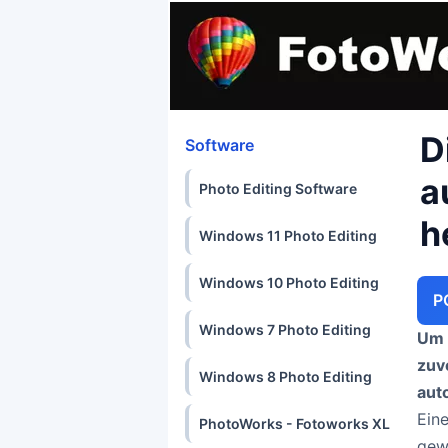
D
Software
a
Photo Editing Software
h
Windows 11 Photo Editing
Windows 10 Photo Editing
P
Windows 7 Photo Editing
Um 
zuv
Windows 8 Photo Editing
aut
Ein
PhotoWorks - Fotoworks XL
gew