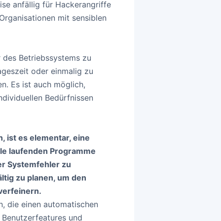
se anfällig für Hackerangriffe
Organisationen mit sensiblen
r des Betriebssystems zu
geszeit oder einmalig zu
. Es ist auch möglich,
dividuellen Bedürfnissen
 ist es elementar, eine
alle laufenden Programme
r Systemfehler zu
ältig zu planen, um den
verfeinern.
, die einen automatischen
 Benutzerfeatures und