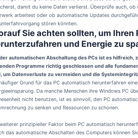
icherst, damit du keine Daten verlierst. Überprüfe auch, o
zwerk arbeitest oder ob automatische Updates durchgeführ
unterfahrvorgang stören könnten.
rauf Sie achten sollten, um Ihren
runterzufahren und Energie zu sp
 der automatischen Abschaltung des PCs ist es hilfreich, z
fenden Programme richtig geschlossen und alle fundamen
d, um Datenverluste zu vermeiden und die Systemintegrit
häufiger Grund für das PC automatisch herunterfahren eines
rgieeinsparung. Da manche Menschen ihre Windows PC übe
senheit nicht benutzen, ist es sinnvoll, den PC automatis
omrechnung zu senken und Ressourcen zu schonen.
weiterer prinzipieller Faktor beim PC automatisch herunterf
ch das automatische Abschalten des Computers können Sic