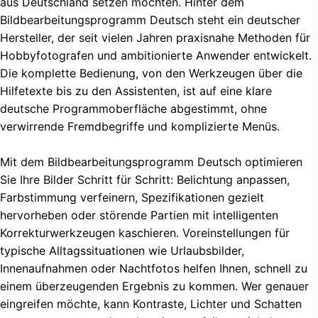
aus Deutschland setzen möchten. Hinter dem
Bildbearbeitungsprogramm Deutsch steht ein deutscher
Hersteller, der seit vielen Jahren praxisnahe Methoden für
Hobbyfotografen und ambitionierte Anwender entwickelt.
Die komplette Bedienung, von den Werkzeugen über die
Hilfetexte bis zu den Assistenten, ist auf eine klare
deutsche Programmoberfläche abgestimmt, ohne
verwirrende Fremdbegriffe und komplizierte Menüs.
Mit dem Bildbearbeitungsprogramm Deutsch optimieren
Sie Ihre Bilder Schritt für Schritt: Belichtung anpassen,
Farbstimmung verfeinern, Spezifikationen gezielt
hervorheben oder störende Partien mit intelligenten
Korrekturwerkzeugen kaschieren. Voreinstellungen für
typische Alltagssituationen wie Urlaubsbilder,
Innenaufnahmen oder Nachtfotos helfen Ihnen, schnell zu
einem überzeugenden Ergebnis zu kommen. Wer genauer
eingreifen möchte, kann Kontraste, Lichter und Schatten